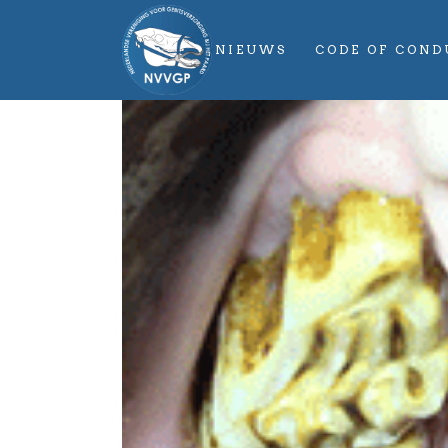
NIEUWS
CODE OF COND