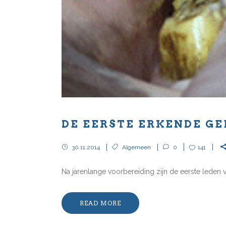
DE EERSTE ERKENDE GE
30.11.2014
Algemeen
0
141
Na jarenlange voorbereiding zijn de eerste leden 
READ MORE