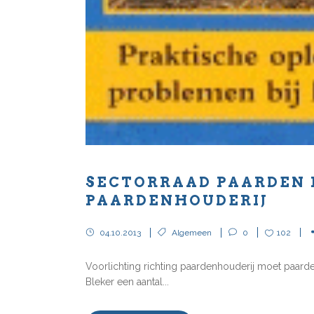
SECTORRAAD PAARDEN 
PAARDENHOUDERIJ
04.10.2013
Algemeen
0
102
Voorlichting richting paardenhouderij moet paarden
Bleker een aantal...