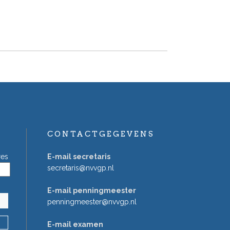
CONTACTGEGEVENS
res
E-mail secretaris
secretaris@nvvgp.nl
E-mail penningmeester
penningmeester@nvvgp.nl
E-mail examen