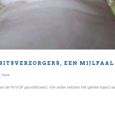
BITSVERZORGERS, EEN MIJLPAAL
Share
van de NVVGP gecertificeerd. Vier leden hebben het gehele traject van