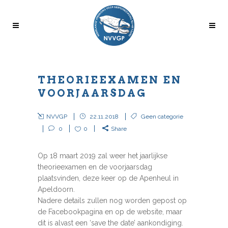
THEORIEEXAMEN EN
VOORJAARSDAG
NVVGP
22.11.2018
Geen categorie
0
0
Share
Op 18 maart 2019 zal weer het jaarlijkse
theorieexamen en de voorjaarsdag
plaatsvinden, deze keer op de Apenheul in
Apeldoorn.
Nadere details zullen nog worden gepost op
de Facebookpagina en op de website, maar
dit is alvast een ‘save the date’ aankondiging.