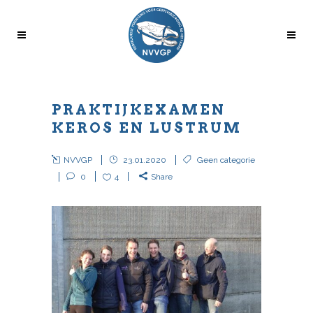
PRAKTIJKEXAMEN
KEROS EN LUSTRUM
NVVGP
23.01.2020
Geen categorie
0
4
Share