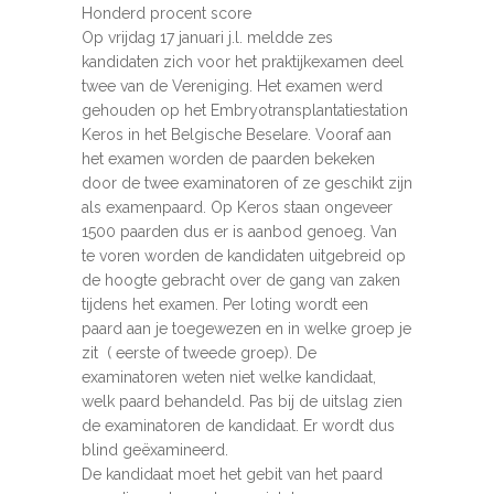
Honderd procent score
Op vrijdag 17 januari j.l. meldde zes
kandidaten zich voor het praktijkexamen deel
twee van de Vereniging. Het examen werd
gehouden op het Embryotransplantatiestation
Keros in het Belgische Beselare. Vooraf aan
het examen worden de paarden bekeken
door de twee examinatoren of ze geschikt zijn
als examenpaard. Op Keros staan ongeveer
1500 paarden dus er is aanbod genoeg. Van
te voren worden de kandidaten uitgebreid op
de hoogte gebracht over de gang van zaken
tijdens het examen. Per loting wordt een
paard aan je toegewezen en in welke groep je
zit ( eerste of tweede groep). De
examinatoren weten niet welke kandidaat,
welk paard behandeld. Pas bij de uitslag zien
de examinatoren de kandidaat. Er wordt dus
blind geëxamineerd.
De kandidaat moet het gebit van het paard