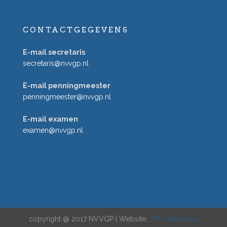
CONTACTGEGEVENS
E-mail secretaris
secretaris@nvvgp.nl
E-mail penningmeester
penningmeester@nvvgp.nl
E-mail examen
examen@nvvgp.nl
copyright @ 2017 NVVGP | Website:
JVH webbouw