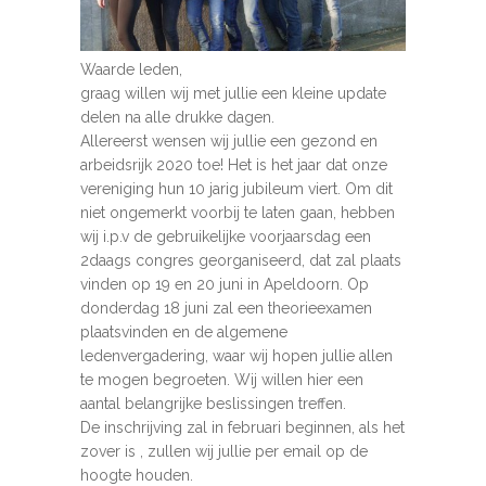
Waarde leden,
graag willen wij met jullie een kleine update
delen na alle drukke dagen.
Allereerst wensen wij jullie een gezond en
arbeidsrijk 2020 toe! Het is het jaar dat onze
vereniging hun 10 jarig jubileum viert. Om dit
niet ongemerkt voorbij te laten gaan, hebben
wij i.p.v de gebruikelijke voorjaarsdag een
2daags congres georganiseerd, dat zal plaats
vinden op 19 en 20 juni in Apeldoorn. Op
donderdag 18 juni zal een theorieexamen
plaatsvinden en de algemene
ledenvergadering, waar wij hopen jullie allen
te mogen begroeten. Wij willen hier een
aantal belangrijke beslissingen treffen.
De inschrijving zal in februari beginnen, als het
zover is , zullen wij jullie per email op de
hoogte houden.