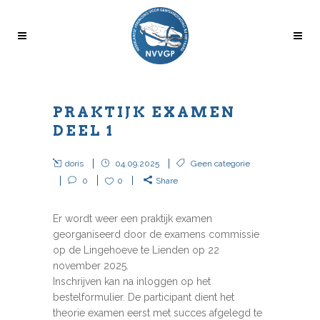
PRAKTIJK EXAMEN
DEEL 1
doris
04.09.2025
Geen categorie
0
0
Share
Er wordt weer een praktijk examen
georganiseerd door de examens commissie
op de Lingehoeve te Lienden op 22
november 2025.
Inschrijven kan na inloggen op het
bestelformulier. De participant dient het
theorie examen eerst met succes afgelegd te