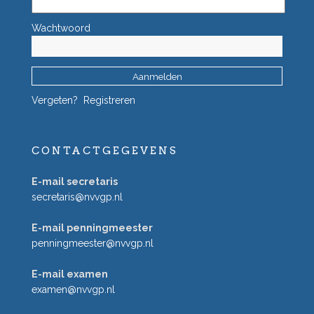
Wachtwoord
Vergeten?
Registreren
CONTACTGEGEVENS
E-mail secretaris
secretaris@nvvgp.nl
E-mail penningmeester
penningmeester@nvvgp.nl
E-mail examen
examen@nvvgp.nl