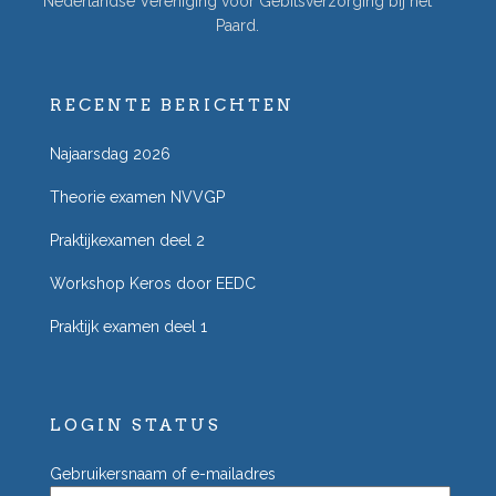
Nederlandse Vereniging voor Gebitsverzorging bij het
Paard.
RECENTE BERICHTEN
Najaarsdag 2026
Theorie examen NVVGP
Praktijkexamen deel 2
Workshop Keros door EEDC
Praktijk examen deel 1
LOGIN STATUS
Gebruikersnaam of e-mailadres