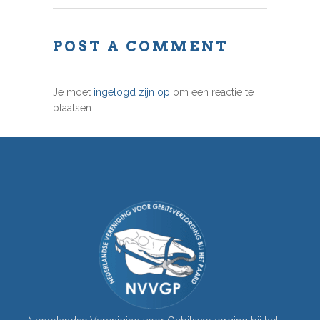
POST A COMMENT
Je moet
ingelogd zijn op
om een reactie te
plaatsen.