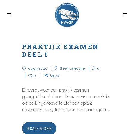
PRAKTIJK EXAMEN
DEEL 1
04.09.2025
Geen categorie
0
0
Share
Er wordt weer een praktijk examen
georganiseerd door de examens commissie
op de Lingehoeve te Lienden op 22
november 2025. Inschrijven kan na inloggen...
READ MORE