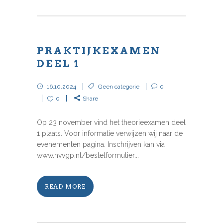
PRAKTIJKEXAMEN
DEEL 1
16.10.2024
Geen categorie
0
0
Share
Op 23 november vind het theorieexamen deel
1 plaats. Voor informatie verwijzen wij naar de
evenementen pagina. Inschrijven kan via
www.nvvgp.nl/bestelformulier...
READ MORE