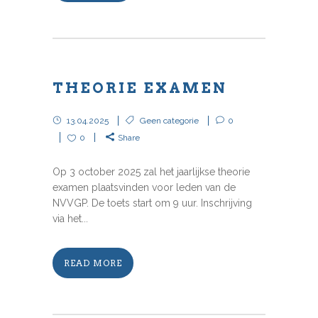
THEORIE EXAMEN
13.04.2025
Geen categorie
0
0
Share
Op 3 october 2025 zal het jaarlijkse theorie
examen plaatsvinden voor leden van de
NVVGP. De toets start om 9 uur. Inschrijving
via het...
READ MORE