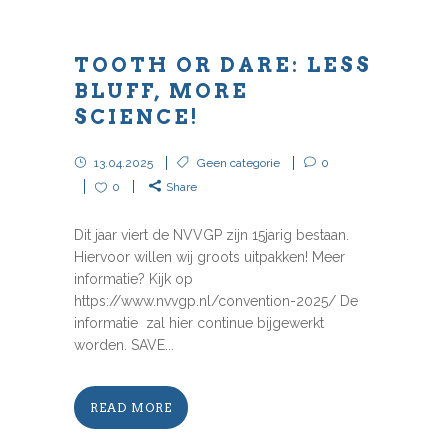
TOOTH OR DARE: LESS
BLUFF, MORE
SCIENCE!
13.04.2025
Geen categorie
0
0
Share
Dit jaar viert de NVVGP zijn 15jarig bestaan.
Hiervoor willen wij groots uitpakken! Meer
informatie? Kijk op
https://www.nvvgp.nl/convention-2025/ De
informatie zal hier continue bijgewerkt
worden. SAVE...
READ MORE