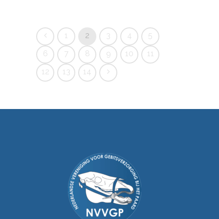
1
2
3
4
5
6
7
8
9
10
11
12
13
14