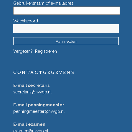
Gebruikersnaam of e-mailadres
Wachtwoord
Vergeten?
Registreren
CONTACTGEGEVENS
E-mail secretaris
secretaris@nvvgp.nl
E-mail penningmeester
penningmeester@nvvgp.nl
E-mail examen
examen@nvvgp.nl