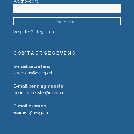
Wachtwoord
Vergeten?
Registreren
CONTACTGEGEVENS
E-mail secretaris
secretaris@nvvgp.nl
E-mail penningmeester
penningmeester@nvvgp.nl
E-mail examen
examen@nvvgp.nl