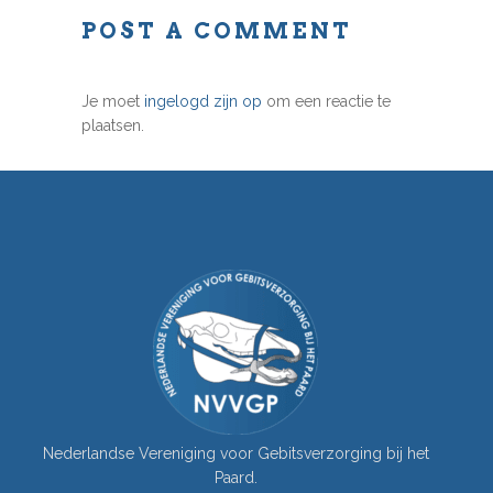
POST A COMMENT
Je moet
ingelogd zijn op
om een reactie te
plaatsen.
Nederlandse Vereniging voor Gebitsverzorging bij het
Paard.