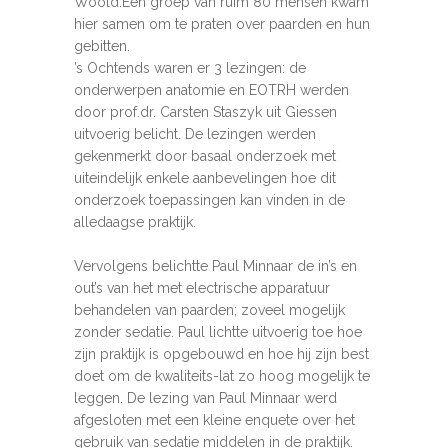
Woold.Een groep van ruim 80 mensen kwam
hier samen om te praten over paarden en hun
gebitten.
’s Ochtends waren er 3 lezingen: de
onderwerpen anatomie en EOTRH werden
door prof.dr. Carsten Staszyk uit Giessen
uitvoerig belicht. De lezingen werden
gekenmerkt door basaal onderzoek met
uiteindelijk enkele aanbevelingen hoe dit
onderzoek toepassingen kan vinden in de
alledaagse praktijk.
Vervolgens belichtte Paul Minnaar de in’s en
out’s van het met electrische apparatuur
behandelen van paarden; zoveel mogelijk
zonder sedatie. Paul lichtte uitvoerig toe hoe
zijn praktijk is opgebouwd en hoe hij zijn best
doet om de kwaliteits-lat zo hoog mogelijk te
leggen. De lezing van Paul Minnaar werd
afgesloten met een kleine enquete over het
gebruik van sedatie middelen in de praktijk.