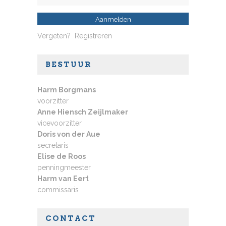
Vergeten?
Registreren
BESTUUR
Harm Borgmans
voorzitter
Anne Hiensch Zeijlmaker
vicevoorzitter
Doris von der Aue
secretaris
Elise de Roos
penningmeester
Harm van Eert
commissaris
CONTACT