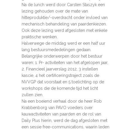
Na de lunch werd door Carsten Staszyk een
lezing gehouden over de mate van
hitteproduktie/-overdracht onder invloed van
mechanisch behandeling van paardenkiezen.
Ook deze lezing werd afgesloten met enkele
praktische wenken.
Halverwege de middag werd er een half uur
lang bestuursmededelingen gedaan.
Belangrijke onderwerpen door het bestuur
waren: 1. Pr- activiteiten van het afgelopen jaar,
2. Financieel jaarverslag 2012, 3 instellen
kascie, 4 het certificeringstraject zoals de
NVVGP dat voorstaat en 5 toelichting op de
workshops die de komende tijd het licht
zullen zien.
Na een boeiend verhaal door de heer Rob
Krabbenborg van PAVO voeders over
kauwactiviteiten van paarden en de rol van
Daily Plus hierin, werd de dag afgesloten met
een sessie free-communications, waarin leden