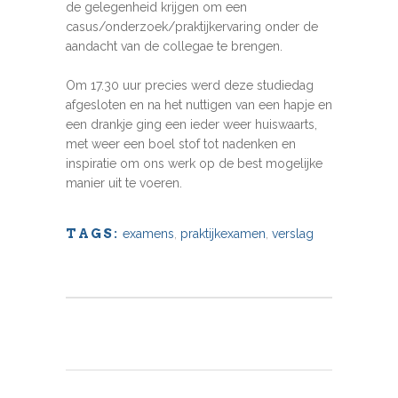
de gelegenheid krijgen om een
casus/onderzoek/praktijkervaring onder de
aandacht van de collegae te brengen.
Om 17.30 uur precies werd deze studiedag
afgesloten en na het nuttigen van een hapje en
een drankje ging een ieder weer huiswaarts,
met weer een boel stof tot nadenken en
inspiratie om ons werk op de best mogelijke
manier uit te voeren.
TAGS:
examens
,
praktijkexamen
,
verslag