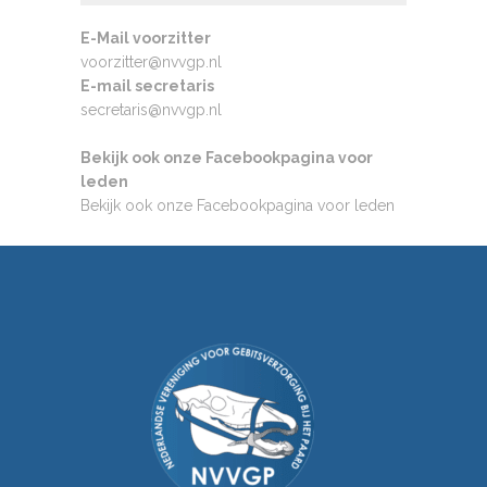
E-Mail voorzitter
voorzitter@nvvgp.nl
E-mail secretaris
secretaris@nvvgp.nl
Bekijk ook onze Facebookpagina voor
leden
Bekijk ook onze Facebookpagina voor leden