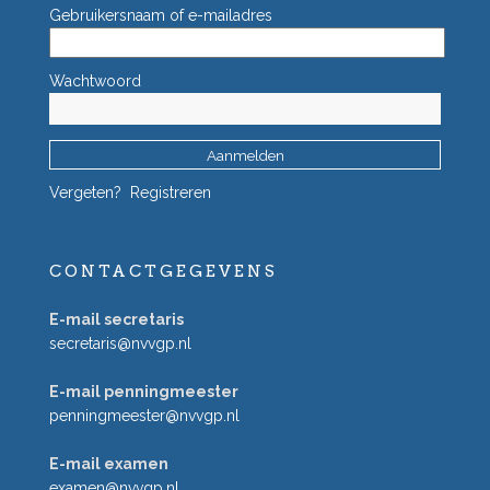
Gebruikersnaam of e-mailadres
Wachtwoord
Vergeten?
Registreren
CONTACTGEGEVENS
E-mail secretaris
secretaris@nvvgp.nl
E-mail penningmeester
penningmeester@nvvgp.nl
E-mail examen
examen@nvvgp.nl