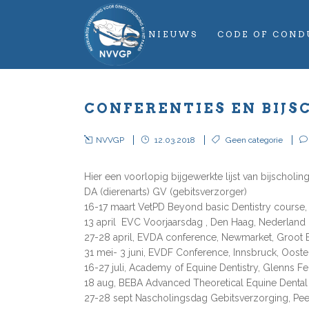
NIEUWS
CODE OF COND
CONFERENTIES EN BIJSC
NVVGP
12.03.2018
Geen categorie
Hier een voorlopig bijgewerkte lijst van bijscholi
DA (dierenarts) GV (gebitsverzorger)
16-17 maart VetPD Beyond basic Dentistry course
13 april EVC Voorjaarsdag , Den Haag, Nederland 
27-28 april, EVDA conference, Newmarket, Groot B
31 mei- 3 juni, EVDF Conference, Innsbruck, Oosten
16-27 juli, Academy of Equine Dentistry, Glenns F
18 aug, BEBA Advanced Theoretical Equine Dental
27-28 sept Nascholingsdag Gebitsverzorging, Pee