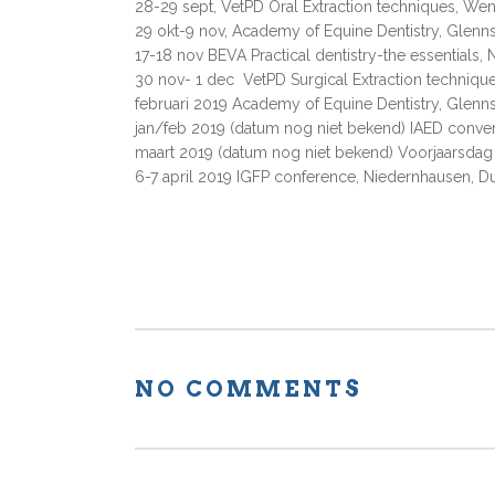
28-29 sept, VetPD Oral Extraction techniques, Wen
29 okt-9 nov, Academy of Equine Dentistry, Glenn
17-18 nov BEVA Practical dentistry-the essentials
30 nov- 1 dec VetPD Surgical Extraction techniqu
februari 2019 Academy of Equine Dentistry, Glenn
jan/feb 2019 (datum nog niet bekend) IAED conve
maart 2019 (datum nog niet bekend) Voorjaarsd
6-7 april 2019 IGFP conference, Niedernhausen, D
NO COMMENTS