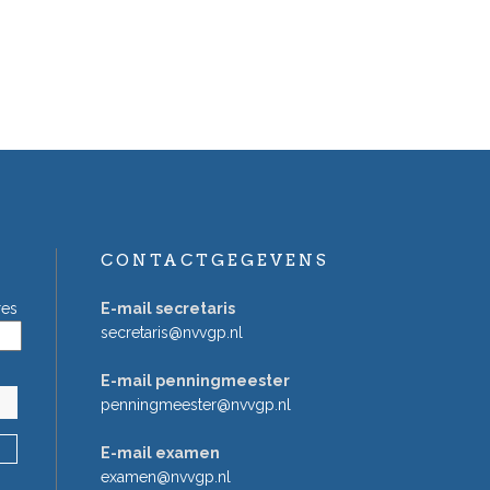
CONTACTGEGEVENS
res
E-mail secretaris
secretaris@nvvgp.nl
E-mail penningmeester
penningmeester@nvvgp.nl
E-mail examen
examen@nvvgp.nl