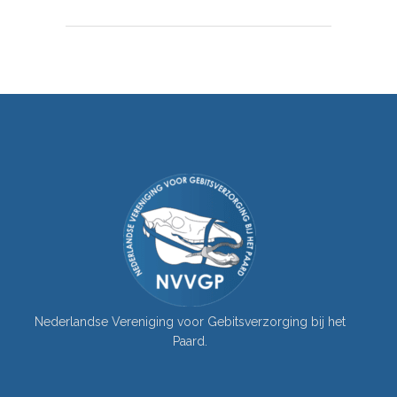
Nederlandse Vereniging voor Gebitsverzorging bij het
Paard.