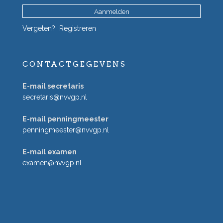
Vergeten?
Registreren
CONTACTGEGEVENS
E-mail secretaris
secretaris@nvvgp.nl
E-mail penningmeester
penningmeester@nvvgp.nl
E-mail examen
examen@nvvgp.nl