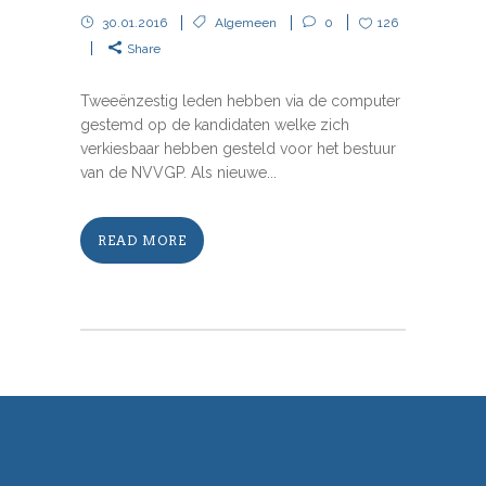
30.01.2016
Algemeen
0
126
Share
Tweeënzestig leden hebben via de computer
gestemd op de kandidaten welke zich
verkiesbaar hebben gesteld voor het bestuur
van de NVVGP. Als nieuwe...
READ MORE