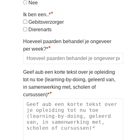
Nee
*
Ik ben een..*
Gebitsverzorger
Dierenarts
Hoeveel paarden behandel je ongeveer
*
per week?*
Geef aub een korte tekst over je opleiding
tot nu toe (learning-by-doing, geleerd van,
in samenwerking met, scholen of
*
cursussen)*