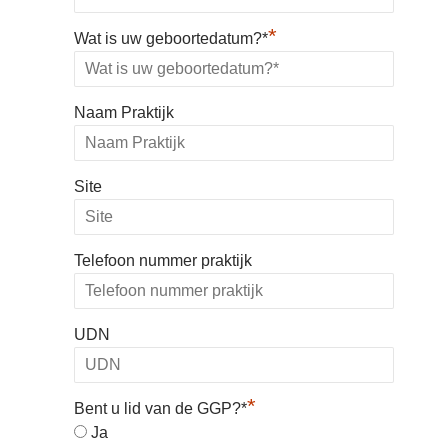
*
Wat is uw geboortedatum?*
Naam Praktijk
Site
Telefoon nummer praktijk
UDN
*
Bent u lid van de GGP?*
Ja