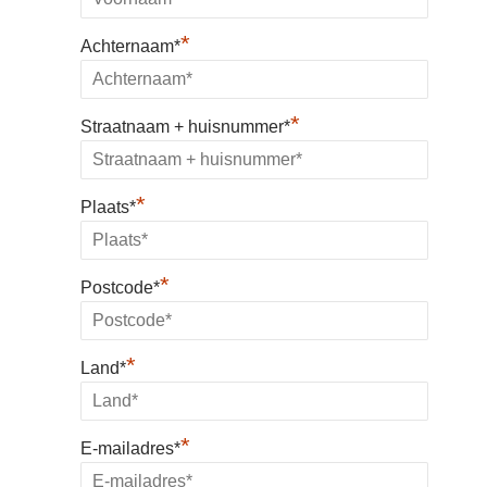
*
Achternaam*
*
Straatnaam + huisnummer*
*
Plaats*
*
Postcode*
*
Land*
*
E-mailadres*