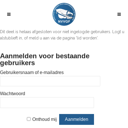
Dit deel is helaas afgesloten voor niet ingelogde gebruikers. Logt u
alstublieft in, of meld u aan via de pagina 'lid worden'.
Aanmelden voor bestaande
gebruikers
Gebruikersnaam of e-mailadres
Wachtwoord
Onthoud mij