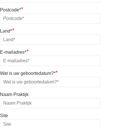
*
Postcode*
*
Land*
*
E-mailadres*
*
Wat is uw geboortedatum?*
Naam Praktijk
Site