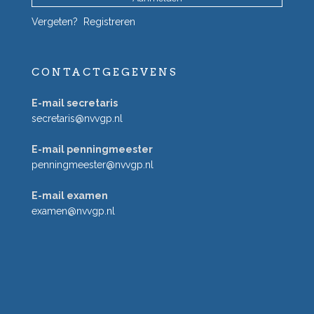
Vergeten?
Registreren
CONTACTGEGEVENS
E-mail secretaris
secretaris@nvvgp.nl
E-mail penningmeester
penningmeester@nvvgp.nl
E-mail examen
examen@nvvgp.nl