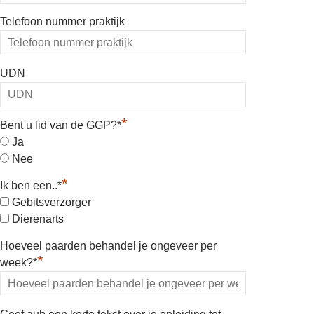
Telefoon nummer praktijk
UDN
*
Bent u lid van de GGP?*
Ja
Nee
*
Ik ben een..*
Gebitsverzorger
Dierenarts
Hoeveel paarden behandel je ongeveer per
*
week?*