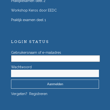
Praktijkexamen deel 2
Workshop Keros door EEDC
Praktijk examen deel 1
LOGIN STATUS
Gebruikersnaam of e-mailadres
Wachtwoord
Vergeten?
Registreren